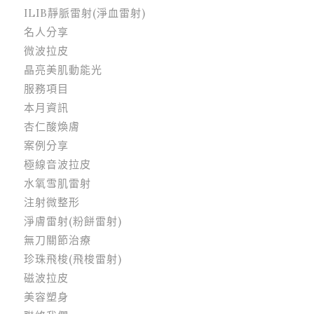
ILIB靜脈雷射(淨血雷射)
名人分享
微波拉皮
晶亮美肌動能光
服務項目
本月資訊
杏仁酸煥膚
案例分享
極線音波拉皮
水氧雪肌雷射
注射微整形
淨膚雷射(粉餅雷射)
無刀關節治療
珍珠飛梭(飛梭雷射)
磁波拉皮
美容塑身