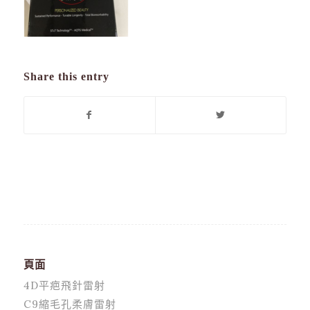
Share this entry
頁面
4D平疤飛針雷射
C9縮毛孔柔膚雷射