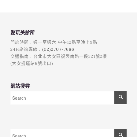
愛玩美診所
門診時間：週一至週六 中午12點至晚上9點
24H諮詢專線：
(02)2707-7686
交通指南：台北市大安區復興南路一段321號2樓
(大安捷運站6號出口)
網站搜尋