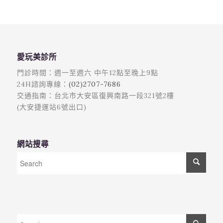
愛玩美診所
門診時間：週一至週六 中午12點至晚上9點
24H諮詢專線：
(02)2707-7686
交通指南：台北市大安區復興南路一段321號2樓
(大安捷運站6號出口)
網站搜尋