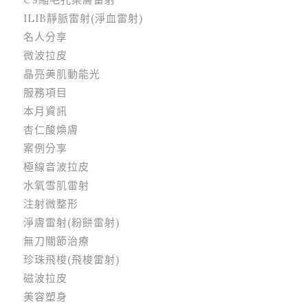
ILIB靜脈雷射(淨血雷射)
名人分享
微波拉皮
晶亮美肌動能光
服務項目
本月資訊
杏仁酸煥膚
案例分享
極線音波拉皮
水氧雪肌雷射
注射微整形
淨膚雷射(粉餅雷射)
無刀關節治療
珍珠飛梭(飛梭雷射)
磁波拉皮
美容塑身