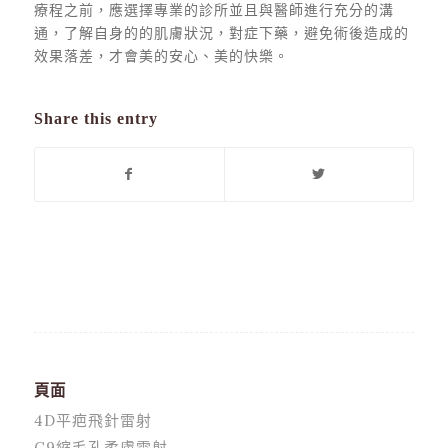
療程之前，應選擇專業的診所並且與醫師進行充分的溝
通，了解自身的的肌膚狀況，對症下藥，避免術後造成的
效果落差，才會美的安心、美的快樂。
Share this entry
頁面
4D平疤飛針雷射
C9縮毛孔柔膚雷射