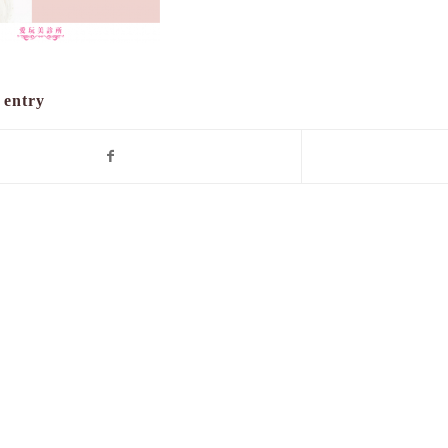
 entry