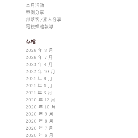
本月活動
案例分享
部落客/素人分享
電視媒體報導
存檔
2026 年 8 月
2026 年 7 月
2023 年 4 月
2022 年 10 月
2021 年 9 月
2021 年 6 月
2021 年 3 月
2020 年 12 月
2020 年 10 月
2020 年 9 月
2020 年 8 月
2020 年 7 月
2020 年 6 月