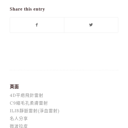
Share this entry
頁面
4D平疤飛針雷射
C9縮毛孔柔膚雷射
ILIB靜脈雷射(淨血雷射)
名人分享
微波拉皮