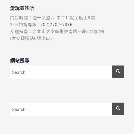
愛玩美診所
門診時間：週一至週六 中午12點至晚上9點
24H諮詢專線：
(02)2707-7686
交通指南：台北市大安區復興南路一段321號2樓
(大安捷運站6號出口)
網站搜尋