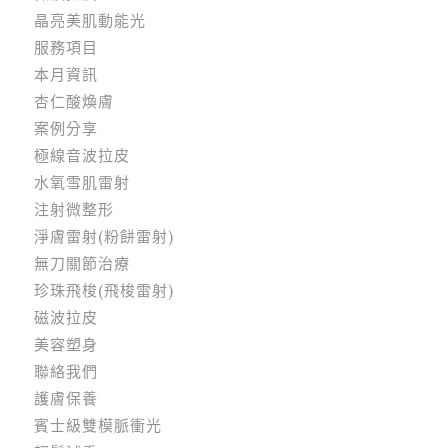
晶亮美肌動能光
服務項目
本月資訊
杏仁酸煥膚
案例分享
極線音波拉皮
水氧雪肌雷射
注射微整形
淨膚雷射(粉餅雷射)
無刀關節治療
珍珠飛梭(飛梭雷射)
磁波拉皮
美容塑身
聯絡我們
護膚保養
賓士級雙模脈衝光