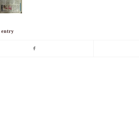
 entry