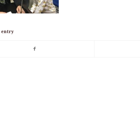
 entry