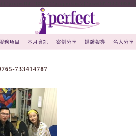
rojectId': '10000', 'properties': { 'pixelId': '10034828', 'qstr
服務項目
本月資訊
案例分享
媒體報導
名人分享
0765-733414787