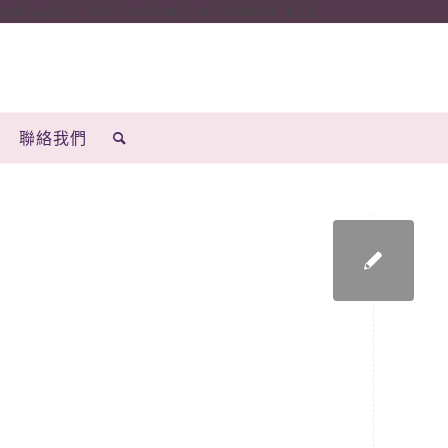
ings': { 'et': 'custom', 'ea': ’submit’ } } }
聯絡我們