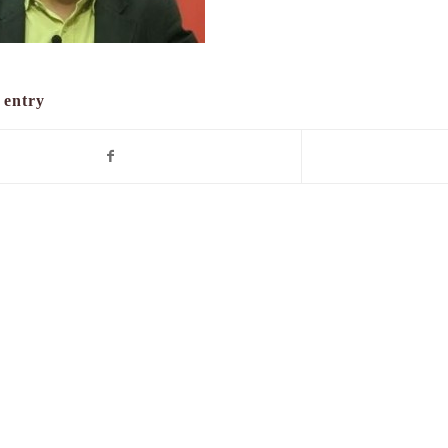
 entry