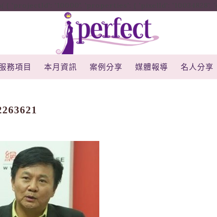
rojectId': '10000', 'properties': { 'pixelId': '10034828', 'qstr
服務項目
本月資訊
案例分享
媒體報導
名人分享
2263621