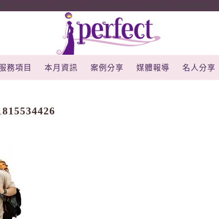
rojectId': '10000', 'properties': { 'pixelId': '10034828', 'qstr
服務項目
本月資訊
案例分享
媒體報導
名人分享
1815534426