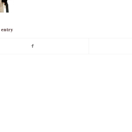
 entry