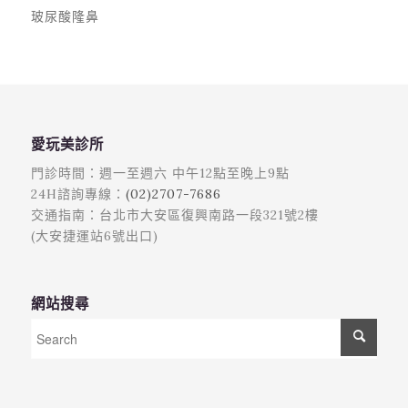
玻尿酸隆鼻
愛玩美診所
門診時間：週一至週六 中午12點至晚上9點
24H諮詢專線：
(02)2707-7686
交通指南：台北市大安區復興南路一段321號2樓
(大安捷運站6號出口)
網站搜尋