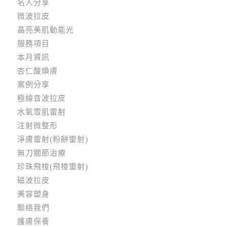
名人分享
微波拉皮
晶亮美肌動能光
服務項目
本月資訊
杏仁酸煥膚
案例分享
極線音波拉皮
水氧雪肌雷射
注射微整形
淨膚雷射(粉餅雷射)
無刀關節治療
珍珠飛梭(飛梭雷射)
磁波拉皮
美容塑身
聯絡我們
護膚保養