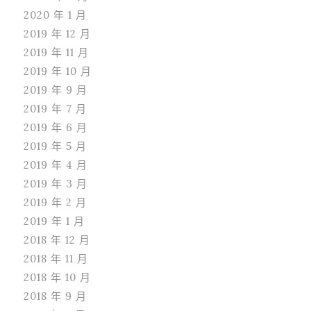
2020 年 1 月
2019 年 12 月
2019 年 11 月
2019 年 10 月
2019 年 9 月
2019 年 7 月
2019 年 6 月
2019 年 5 月
2019 年 4 月
2019 年 3 月
2019 年 2 月
2019 年 1 月
2018 年 12 月
2018 年 11 月
2018 年 10 月
2018 年 9 月