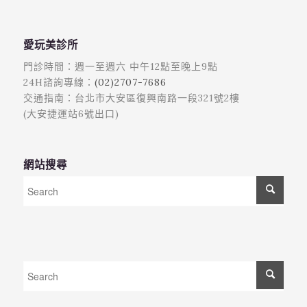
愛玩美診所
門診時間：週一至週六 中午12點至晚上9點
24H諮詢專線：
(02)2707-7686
交通指南：台北市大安區復興南路一段321號2樓
(大安捷運站6號出口)
網站搜尋