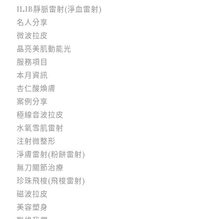
ILIB靜脈雷射(淨血雷射)
名人分享
微波拉皮
晶亮美肌動能光
服務項目
本月資訊
杏仁酸煥膚
案例分享
極線音波拉皮
水氧雪肌雷射
注射微整形
淨膚雷射(粉餅雷射)
無刀關節治療
珍珠飛梭(飛梭雷射)
磁波拉皮
美容塑身