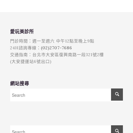
愛玩美診所
門診時間：週一至週六 中午12點至晚上9點
24H諮詢專線：
(02)2707-7686
交通指南：台北市大安區復興南路一段321號2樓
(大安捷運站6號出口)
網站搜尋