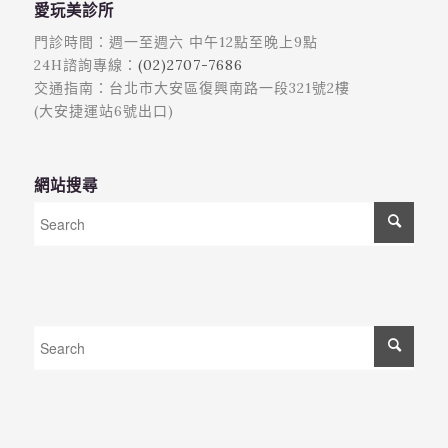
愛玩美診所
門診時間：週一至週六 中午12點至晚上9點
24H諮詢專線：
(02)2707-7686
交通指南：台北市大安區復興南路一段321號2樓
(大安捷運站6號出口)
網站搜尋