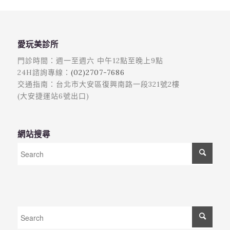
愛玩美診所
門診時間：週一至週六 中午12點至晚上9點
24H諮詢專線：
(02)2707-7686
交通指南：台北市大安區復興南路一段321號2樓
(大安捷運站6號出口)
網站搜尋