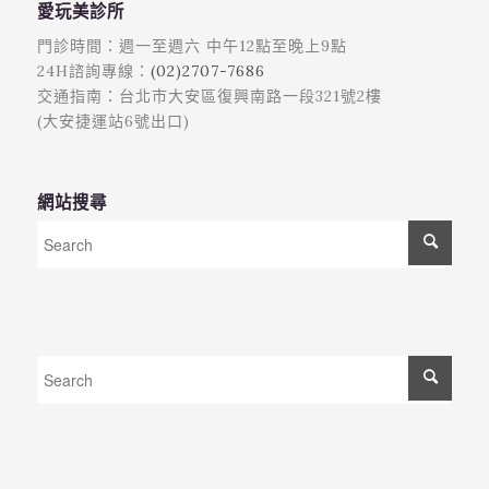
愛玩美診所
門診時間：週一至週六 中午12點至晚上9點
24H諮詢專線：
(02)2707-7686
交通指南：台北市大安區復興南路一段321號2樓
(大安捷運站6號出口)
網站搜尋