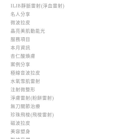
ILIB靜脈雷射(淨血雷射)
名人分享
微波拉皮
晶亮美肌動能光
服務項目
本月資訊
杏仁酸煥膚
案例分享
極線音波拉皮
水氧雪肌雷射
注射微整形
淨膚雷射(粉餅雷射)
無刀關節治療
珍珠飛梭(飛梭雷射)
磁波拉皮
美容塑身