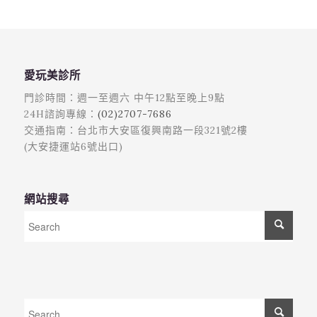
愛玩美診所
門診時間：週一至週六 中午12點至晚上9點
24H諮詢專線：
(02)2707-7686
交通指南：台北市大安區復興南路一段321號2樓
(大安捷運站6號出口)
網站搜尋