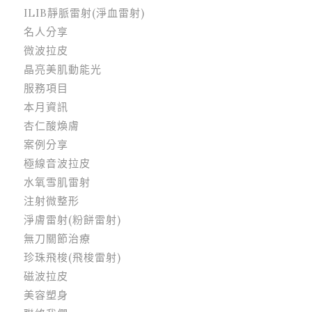
ILIB靜脈雷射(淨血雷射)
名人分享
微波拉皮
晶亮美肌動能光
服務項目
本月資訊
杏仁酸煥膚
案例分享
極線音波拉皮
水氧雪肌雷射
注射微整形
淨膚雷射(粉餅雷射)
無刀關節治療
珍珠飛梭(飛梭雷射)
磁波拉皮
美容塑身