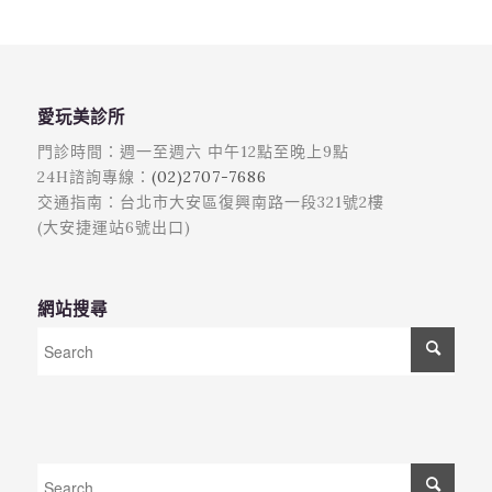
愛玩美診所
門診時間：週一至週六 中午12點至晚上9點
24H諮詢專線：
(02)2707-7686
交通指南：台北市大安區復興南路一段321號2樓
(大安捷運站6號出口)
網站搜尋