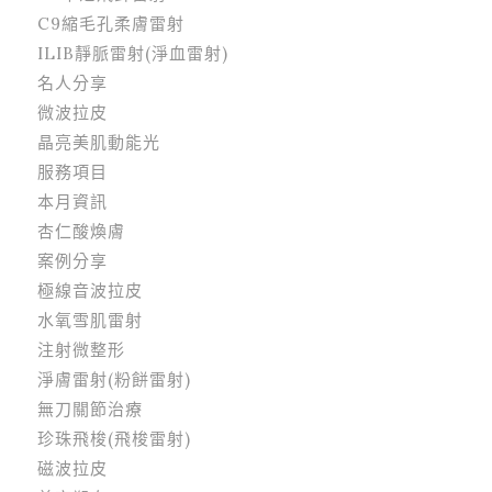
C9縮毛孔柔膚雷射
ILIB靜脈雷射(淨血雷射)
名人分享
微波拉皮
晶亮美肌動能光
服務項目
本月資訊
杏仁酸煥膚
案例分享
極線音波拉皮
水氧雪肌雷射
注射微整形
淨膚雷射(粉餅雷射)
無刀關節治療
珍珠飛梭(飛梭雷射)
磁波拉皮