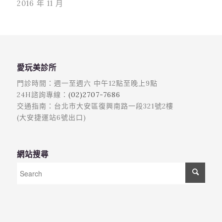
2016 年 11 月
愛玩美診所
門診時間：週一至週六 中午12點至晚上9點
24H諮詢專線：
(02)2707-7686
交通指南：台北市大安區復興南路一段321號2樓
(大安捷運站6號出口)
網站搜尋