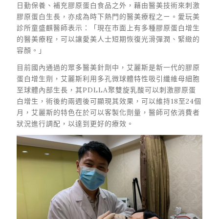
日勤保養、補充膠原蛋白食品之外，藉由醫美技術來刺激
膠原蛋白生長，亦成為時下熱門的醫美療程之ㄧ。愛玩美
診所童盛麒醫師表示：「現在市面上有多種膠原蛋白增生
的醫美療程，可以讓愛美人士短期恢復光滑彈潤、緊緻的
容顏。」
目前國內通過的眾多醫美針劑中，艾麗斯是新一代的膠原
蛋白增生劑，艾麗斯利用多孔微球體特性吸引纖維母細胞
至球體內部生長，其PDLLA聚雙旋乳酸可以刺激膠原蛋
白增生，術後約兩週後可顯現其效果，可以維持18至24個
月，艾麗斯的特色在於可以客製化劑量，醫師可依消費者
狀況進行調配，以達到更好的療效。