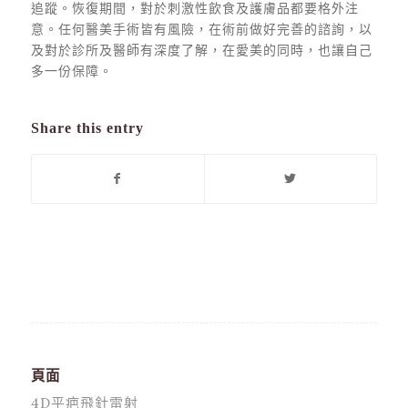
追蹤。恢復期間，對於刺激性飲食及護膚品都要格外注
意。任何醫美手術皆有風險，在術前做好完善的諮詢，以
及對於診所及醫師有深度了解，在愛美的同時，也讓自己
多一份保障。
Share this entry
頁面
4D平疤飛針雷射