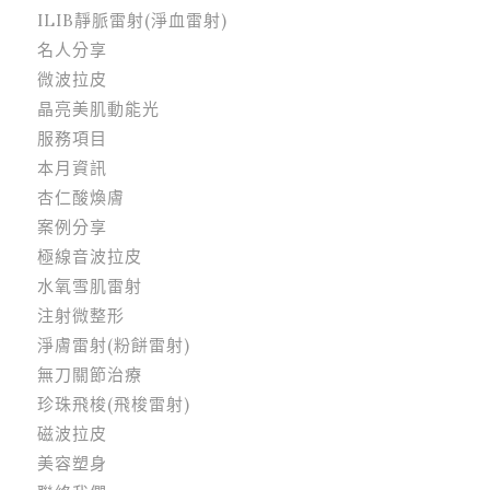
ILIB靜脈雷射(淨血雷射)
名人分享
微波拉皮
晶亮美肌動能光
服務項目
本月資訊
杏仁酸煥膚
案例分享
極線音波拉皮
水氧雪肌雷射
注射微整形
淨膚雷射(粉餅雷射)
無刀關節治療
珍珠飛梭(飛梭雷射)
磁波拉皮
美容塑身