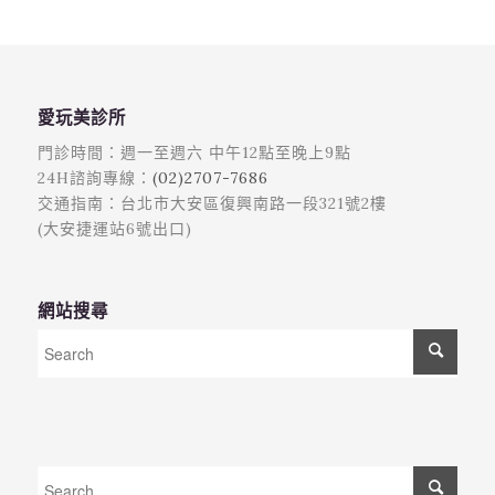
愛玩美診所
門診時間：週一至週六 中午12點至晚上9點
24H諮詢專線：
(02)2707-7686
交通指南：台北市大安區復興南路一段321號2樓
(大安捷運站6號出口)
網站搜尋