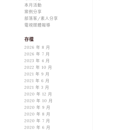
本月活動
案例分享
部落客/素人分享
電視媒體報導
存檔
2026 年 8 月
2026 年 7 月
2023 年 4 月
2022 年 10 月
2021 年 9 月
2021 年 6 月
2021 年 3 月
2020 年 12 月
2020 年 10 月
2020 年 9 月
2020 年 8 月
2020 年 7 月
2020 年 6 月