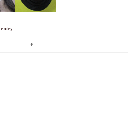
 entry