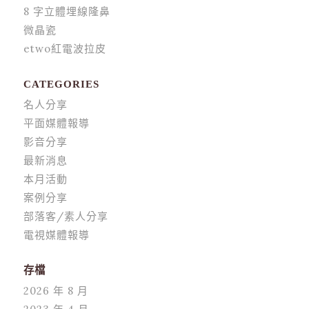
8 字立體埋線隆鼻
微晶瓷
etwo紅電波拉皮
CATEGORIES
名人分享
平面媒體報導
影音分享
最新消息
本月活動
案例分享
部落客/素人分享
電視媒體報導
存檔
2026 年 8 月