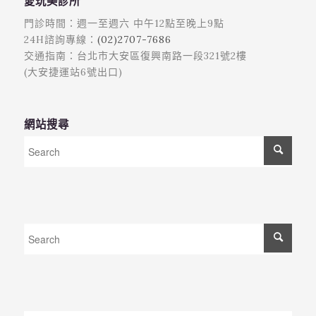
愛玩美診所
門診時間：週一至週六 中午12點至晚上9點
24H諮詢專線：
(02)2707-7686
交通指南：台北市大安區復興南路一段321號2樓
(大安捷運站6號出口)
網站搜尋