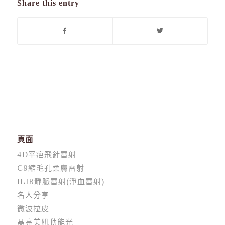
Share this entry
頁面
4D平疤飛針雷射
C9縮毛孔柔膚雷射
ILIB靜脈雷射(淨血雷射)
名人分享
微波拉皮
晶亮美肌動能光