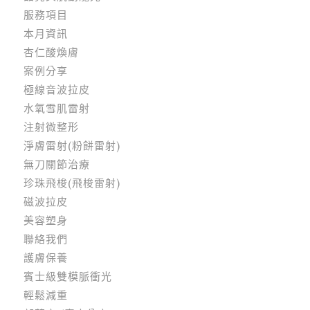
服務項目
本月資訊
杏仁酸煥膚
案例分享
極線音波拉皮
水氧雪肌雷射
注射微整形
淨膚雷射(粉餅雷射)
無刀關節治療
珍珠飛梭(飛梭雷射)
磁波拉皮
美容塑身
聯絡我們
護膚保養
賓士級雙模脈衝光
輕鬆減重