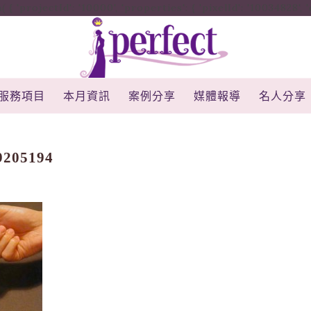
rojectId': '10000', 'properties': { 'pixelId': '10034828', 'qstr
服務項目
本月資訊
案例分享
媒體報導
名人分享
9205194