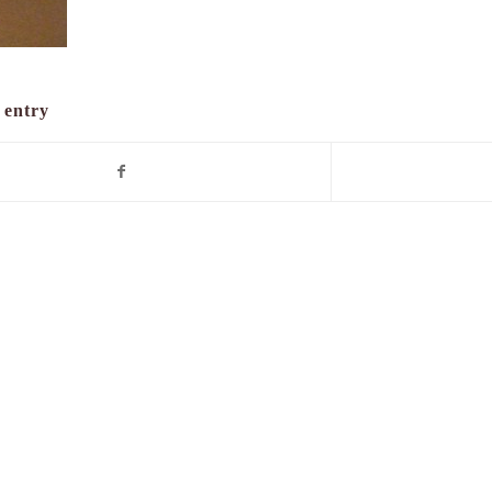
 entry