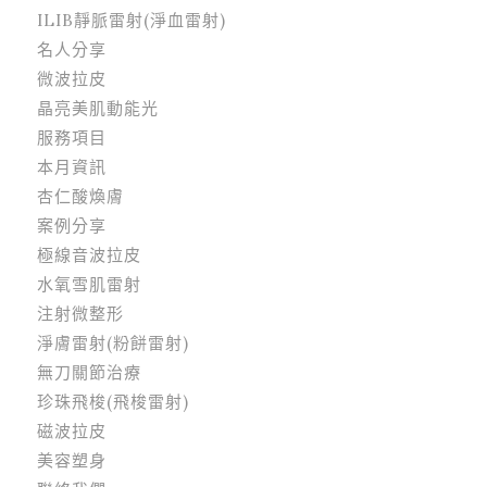
ILIB靜脈雷射(淨血雷射)
名人分享
微波拉皮
晶亮美肌動能光
服務項目
本月資訊
杏仁酸煥膚
案例分享
極線音波拉皮
水氧雪肌雷射
注射微整形
淨膚雷射(粉餅雷射)
無刀關節治療
珍珠飛梭(飛梭雷射)
磁波拉皮
美容塑身