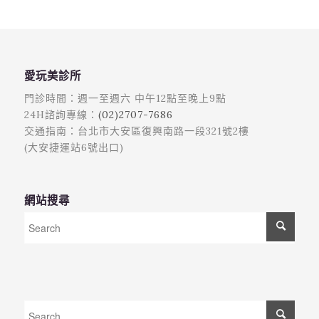
愛玩美診所
門診時間：週一至週六 中午12點至晚上9點
24H諮詢專線：
(02)2707-7686
交通指南：台北市大安區復興南路一段321號2樓
(大安捷運站6號出口)
網站搜尋