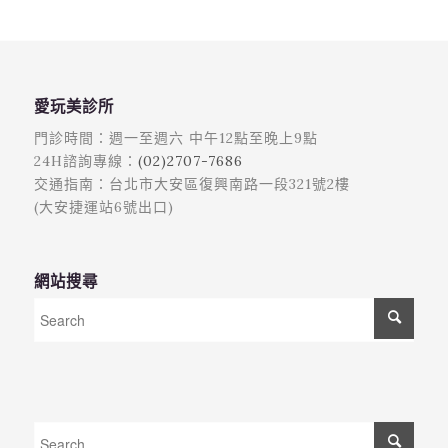
愛玩美診所
門診時間：週一至週六 中午12點至晚上9點
24H諮詢專線：
(02)2707-7686
交通指南：台北市大安區復興南路一段321號2樓
(大安捷運站6號出口)
網站搜尋