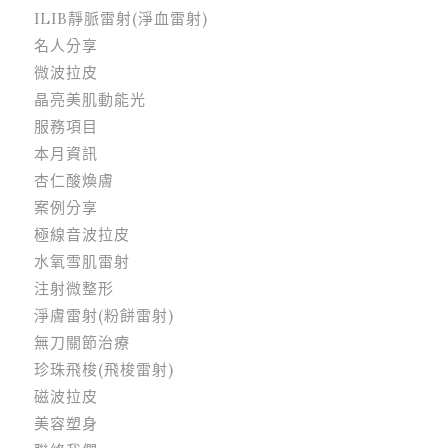
ILIB靜脈雷射(淨血雷射)
名人分享
微波拉皮
晶亮美肌動能光
服務項目
本月資訊
杏仁酸煥膚
案例分享
極線音波拉皮
水氧雪肌雷射
注射微整形
淨膚雷射(粉餅雷射)
無刀關節治療
珍珠飛梭(飛梭雷射)
磁波拉皮
美容塑身