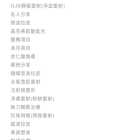
ILIB靜脈雷射(淨血雷射)
名人分享
微波拉皮
晶亮美肌動能光
服務項目
本月資訊
杏仁酸煥膚
案例分享
極線音波拉皮
水氧雪肌雷射
注射微整形
淨膚雷射(粉餅雷射)
無刀關節治療
珍珠飛梭(飛梭雷射)
磁波拉皮
美容塑身