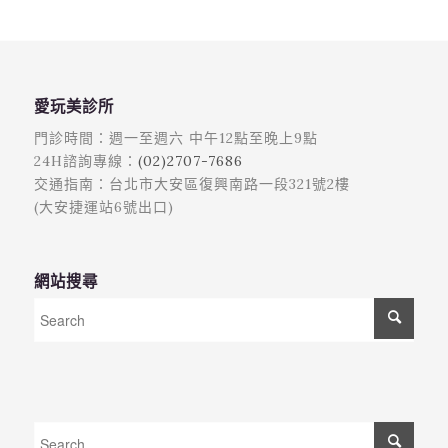
愛玩美診所
門診時間：週一至週六 中午12點至晚上9點
24H諮詢專線：
(02)2707-7686
交通指南：台北市大安區復興南路一段321號2樓
(大安捷運站6號出口)
網站搜尋