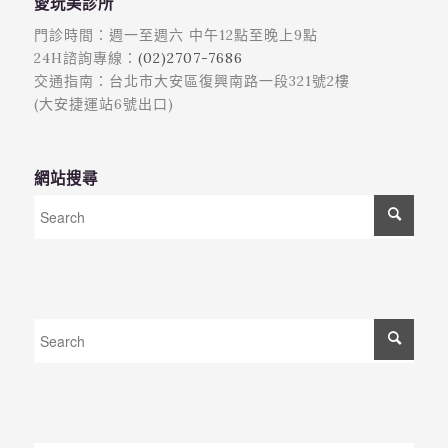
愛玩美診所
門診時間：週一至週六 中午12點至晚上9點
24H諮詢專線：
(02)2707-7686
交通指南：台北市大安區復興南路一段321號2樓
(大安捷運站6號出口)
網站搜尋