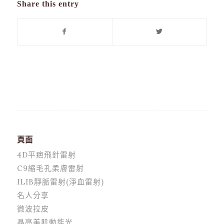
Share this entry
頁面
4D平疤飛針雷射
C9縮毛孔柔膚雷射
ILIB靜脈雷射(淨血雷射)
名人分享
微波拉皮
晶亮美肌動能光