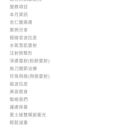
服務項目
本月資訊
杏仁酸煥膚
案例分享
極線音波拉皮
水氧雪肌雷射
注射微整形
淨膚雷射(粉餅雷射)
無刀關節治療
珍珠飛梭(飛梭雷射)
磁波拉皮
美容塑身
聯絡我們
護膚保養
賓士級雙模脈衝光
輕鬆減重