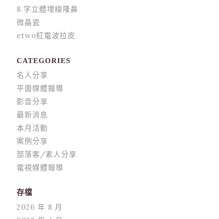
8 字立體埋線隆鼻
微晶瓷
etwo紅電波拉皮
CATEGORIES
名人分享
平面媒體報導
影音分享
最新消息
本月活動
案例分享
部落客/素人分享
電視媒體報導
存檔
2026 年 8 月