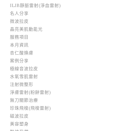
ILIB靜脈雷射(淨血雷射)
名人分享
微波拉皮
晶亮美肌動能光
服務項目
本月資訊
杏仁酸煥膚
案例分享
極線音波拉皮
水氧雪肌雷射
注射微整形
淨膚雷射(粉餅雷射)
無刀關節治療
珍珠飛梭(飛梭雷射)
磁波拉皮
美容塑身