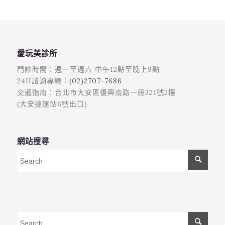
愛玩美診所
門診時間：週一至週六 中午12點至晚上9點
24H諮詢專線：
(02)2707-7686
交通指南：台北市大安區復興南路一段321號2樓
(大安捷運站6號出口)
網站搜尋