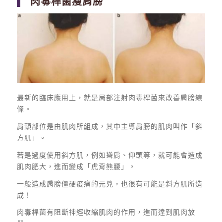
肉毒桿菌瘦肩膀
最新的臨床應用上，就是局部注射肉毒桿菌來改善肩膀線
條。
肩頸部位是由肌肉所組成，其中主導肩膀的肌肉叫作「斜
方肌」。
若是過度使用斜方肌，例如聳肩、仰頭等，就可能會造成
肌肉肥大，進而變成「虎背熊腰」。
一般造成肩膀僵硬痠痛的元兇，也很有可能是斜方肌所造
成！
肉毒桿菌有阻斷神經收縮肌肉的作用，進而達到肌肉放