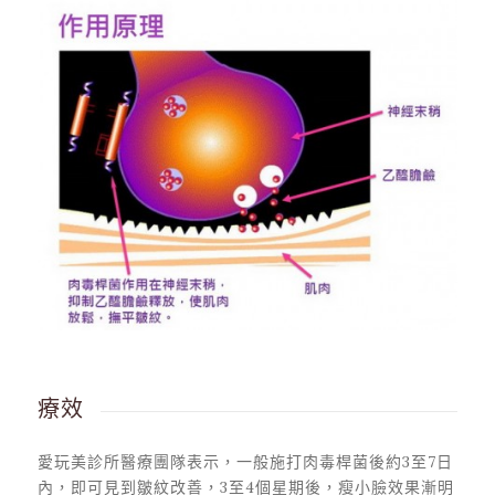
療效
愛玩美診所醫療團隊表示，一般施打肉毒桿菌後約3至7日
內，即可見到皺紋改善，3至4個星期後，瘦小臉效果漸明