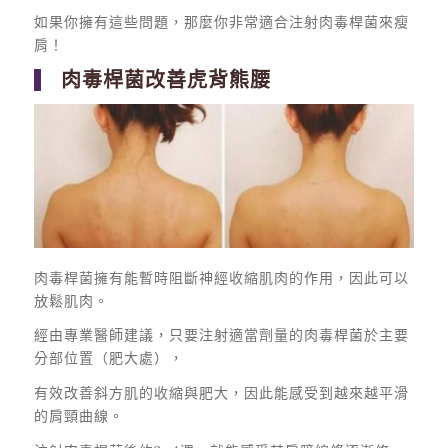
如果你擁有這些問題，那麼你非常適合注射肉毒桿菌來瘦
肩！
肉毒桿菌改善虎背熊腰
肉毒桿菌擁有能暫時阻斷神經收縮肌肉的作用，因此可以
放鬆肌肉。
經由專業醫師建議，只要注射適當劑量的肉毒桿菌於主要
分部位置（肥大處），
有效改善斜方肌的收縮與肥大，因此能感受到越來越平滑
的肩頸曲線。