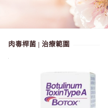
肉毒桿菌 | 治療範圍
.