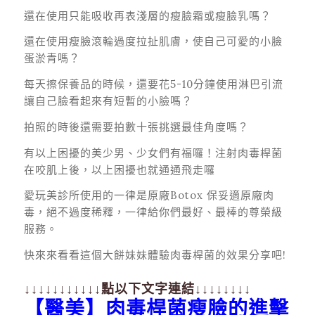
還在使用只能吸收再表淺層的瘦臉霜或瘦臉乳嗎？
還在使用瘦臉滾輪過度拉扯肌膚，使自己可愛的小臉
蛋淤青嗎？
每天擦保養品的時候，還要花5-10分鐘使用淋巴引流
讓自己臉看起來有短暫的小臉嗎？
拍照的時後還需要拍數十張挑選最佳角度嗎？
有以上困擾的美少男、少女們有福囉！注射肉毒桿菌
在咬肌上後，以上困擾也就通通飛走囉
愛玩美診所使用的一律是原廠Botox 保妥適原廠肉
毒，絕不過度稀釋，一律給你們最好、最棒的尊榮級
服務。
快來來看看這個大餅妹妹體驗肉毒桿菌的效果分享吧!
↓↓↓↓↓↓↓↓↓↓↓點以下文字連結↓↓↓↓↓↓↓↓
【醫美】肉毒桿菌瘦臉的進擊