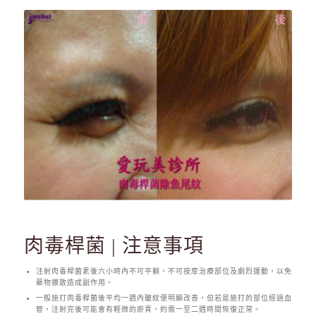
肉毒桿菌 | 注意事項
注射肉毒桿菌素後六小時內不可平躺，不可按摩治療部位及劇烈運動，以免
藥物擴散造成副作用。
一般施打肉毒桿菌後平均一週內皺紋便明顯改善，但若是施打的部位經過血
管，注射完後可能會有輕微的瘀青，約需一至二週時間恢復正常。