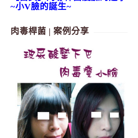
~小V臉的誕生~
肉毒桿菌 | 案例分享