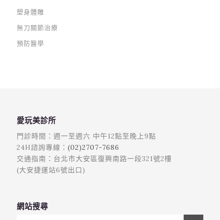
塑身體雕
無刀關節治療
預防醫學
愛玩美診所
門診時間：週一至週六 中午12點至晚上9點
24H諮詢專線：
(02)2707-7686
交通指南：台北市大安區復興南路一段321號2樓
(大安捷運站6號出口)
網站搜尋