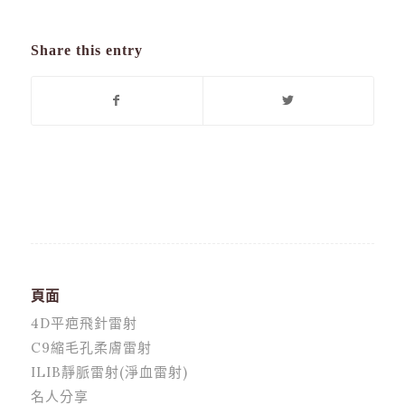
Share this entry
頁面
4D平疤飛針雷射
C9縮毛孔柔膚雷射
ILIB靜脈雷射(淨血雷射)
名人分享