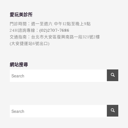
愛玩美診所
門診時間：週一至週六 中午12點至晚上9點
24H諮詢專線：
(02)2707-7686
交通指南：台北市大安區復興南路一段321號2樓
(大安捷運站6號出口)
網站搜尋