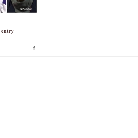
 entry