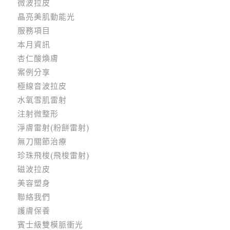
微波拉皮
晶亮美肌動能光
服務項目
本月資訊
杏仁酸煥膚
案例分享
極線音波拉皮
水氧雪肌雷射
注射微整形
淨膚雷射(粉餅雷射)
無刀關節治療
珍珠飛梭(飛梭雷射)
磁波拉皮
美容塑身
聯絡我們
護膚保養
賓士級雙模脈衝光