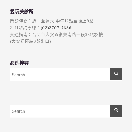
愛玩美診所
門診時間：週一至週六 中午12點至晚上9點
24H諮詢專線：
(02)2707-7686
交通指南：台北市大安區復興南路一段321號2樓
(大安捷運站6號出口)
網站搜尋