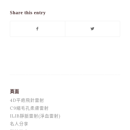
Share this entry
頁面
4D平疤飛針雷射
C9縮毛孔柔膚雷射
ILIB靜脈雷射(淨血雷射)
名人分享