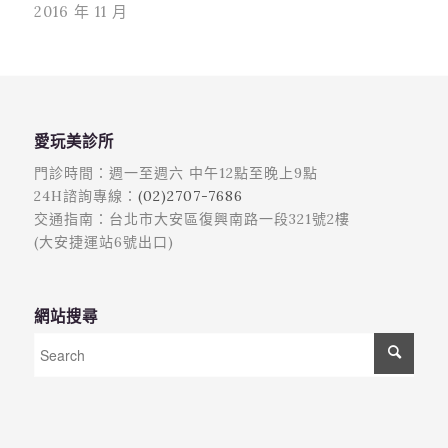
2016 年 11 月
愛玩美診所
門診時間：週一至週六 中午12點至晚上9點
24H諮詢專線：
(02)2707-7686
交通指南：台北市大安區復興南路一段321號2樓
(大安捷運站6號出口)
網站搜尋