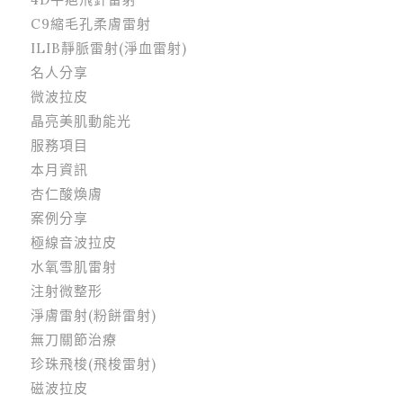
C9縮毛孔柔膚雷射
ILIB靜脈雷射(淨血雷射)
名人分享
微波拉皮
晶亮美肌動能光
服務項目
本月資訊
杏仁酸煥膚
案例分享
極線音波拉皮
水氧雪肌雷射
注射微整形
淨膚雷射(粉餅雷射)
無刀關節治療
珍珠飛梭(飛梭雷射)
磁波拉皮