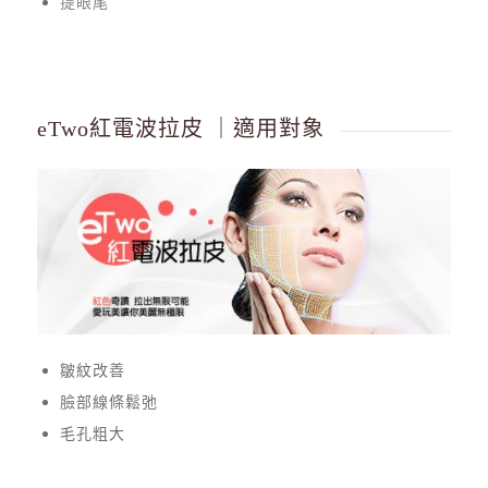
提眼尾
eTwo紅電波拉皮 ｜適用對象
皺紋改善
臉部線條鬆弛
毛孔粗大