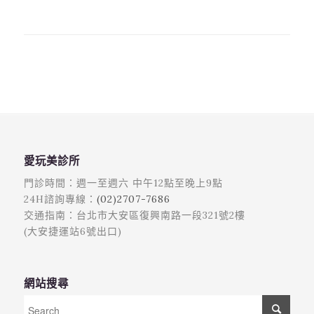
愛玩美診所
門診時間：週一至週六 中午12點至晚上9點
24H諮詢專線：
(02)2707-7686
交通指南：台北市大安區復興南路一段321號2樓
(大安捷運站6號出口)
網站搜尋