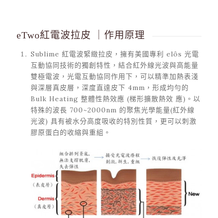
eTwo紅電波拉皮 ｜作用原理
Sublime 紅電波緊緻拉皮，擁有美國專利 elôs 光電
互動協同技術的獨創特性，結合紅外線光波與高能量
雙極電波，光電互動協同作用下，可以精準加熱表淺
與深層真皮層，深度直達皮下 4mm，形成均勻的
Bulk Heating 整體性熱效應 (梯形擴散熱效 應)。以
特殊的波長 700~2000nm 的聚焦光學能量(紅外線
光波) 具有被水分高度吸收的特別性質，更可以刺激
膠原蛋白的收縮與重組。