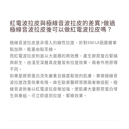
紅電波拉皮與極線音波拉皮的差異?做過
極線音波拉皮後可以做紅電波拉皮嗎？
極線音波拉皮是非侵入的線性拉提，針對SMAS筋膜層單
點加熱，能量由點至線。
而紅電波拉皮則是以大面積的熱效應，產生膠原蛋白緊縮
與新生，由淺至深層真皮層皆有拉提效果。兩者作用原理
不同。
如果是膠原蛋白流失嚴重且極度鬆弛的肌膚，單做極線音
波拉提改善效果有限。故在歐美醫師常將兩者做搭配，極
線音波術後以紅電波拉皮做加強，使肌膚大量膠原蛋白增
生與重組，可立即達到拉提、緊緻效果。