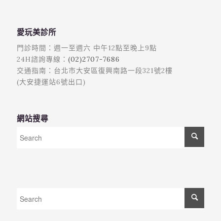
愛玩美診所
門診時間：週一至週六 中午12點至晚上9點
24H諮詢專線：
(02)2707-7686
交通指南：台北市大安區復興南路一段321號2樓
(大安捷運站6號出口)
網站搜尋