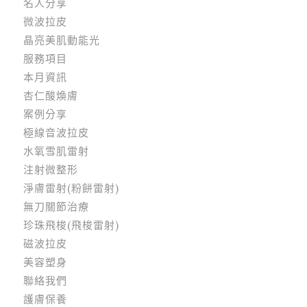
名人分享
微波拉皮
晶亮美肌動能光
服務項目
本月資訊
杏仁酸煥膚
案例分享
極線音波拉皮
水氧雪肌雷射
注射微整形
淨膚雷射(粉餅雷射)
無刀關節治療
珍珠飛梭(飛梭雷射)
磁波拉皮
美容塑身
聯絡我們
護膚保養