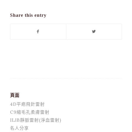
Share this entry
頁面
4D平疤飛針雷射
C9縮毛孔柔膚雷射
ILIB靜脈雷射(淨血雷射)
名人分享