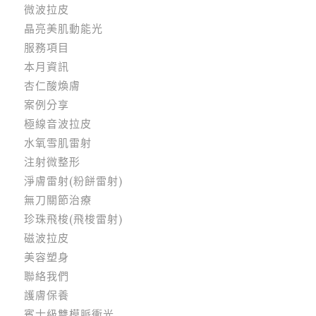
微波拉皮
晶亮美肌動能光
服務項目
本月資訊
杏仁酸煥膚
案例分享
極線音波拉皮
水氧雪肌雷射
注射微整形
淨膚雷射(粉餅雷射)
無刀關節治療
珍珠飛梭(飛梭雷射)
磁波拉皮
美容塑身
聯絡我們
護膚保養
賓士級雙模脈衝光