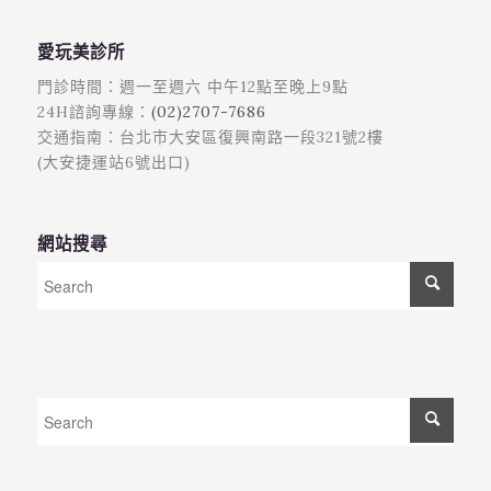
愛玩美診所
門診時間：週一至週六 中午12點至晚上9點
24H諮詢專線：
(02)2707-7686
交通指南：台北市大安區復興南路一段321號2樓
(大安捷運站6號出口)
網站搜尋