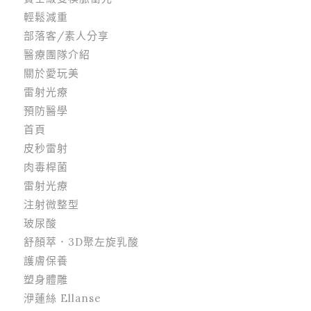
輕鬆減重
部落客/素人分享
醫療團隊介紹
關於愛玩美
雷射光療
預防醫學
首頁
皮秒雷射
肉毒桿菌
雷射光療
注射微整型
玻尿酸
舒顏萃．3D聚左旋乳酸
護膚保養
塑身體雕
洢蓮絲 Ellanse